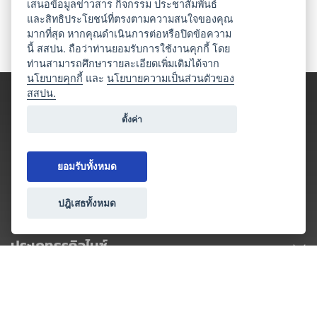
เสนอข้อมูลข่าวสาร กิจกรรม ประชาสัมพันธ์
และสิทธิประโยชน์ที่ตรงตามความสนใจของคุณ
มากที่สุด หากคุณดำเนินการต่อหรือปิดข้อความ
นี้ สสปน. ถือว่าท่านยอมรับการใช้งานคุกกี้ โดย
ท่านสามารถศึกษารายละเอียดเพิ่มเติมได้จาก
นโยบายคุกกี้
และ
นโยบายความเป็นส่วนตัวของ
สสปน.
ตั้งค่า
ยอมรับทั้งหมด
ปฎิเสธทั้งหมด
ประเภทธุรกิจไมซ์
โปรโมชัน & แคมเปญ