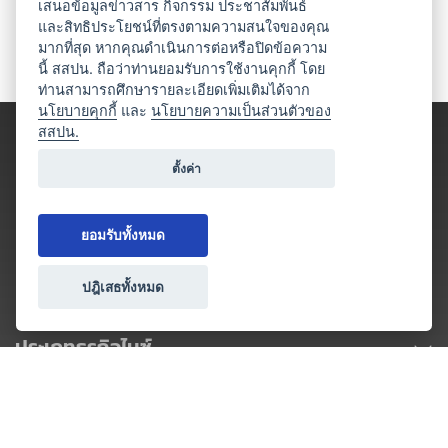
เสนอข้อมูลข่าวสาร กิจกรรม ประชาสัมพันธ์
และสิทธิประโยชน์ที่ตรงตามความสนใจของคุณ
มากที่สุด หากคุณดำเนินการต่อหรือปิดข้อความ
นี้ สสปน. ถือว่าท่านยอมรับการใช้งานคุกกี้ โดย
ท่านสามารถศึกษารายละเอียดเพิ่มเติมได้จาก
นโยบายคุกกี้
และ
นโยบายความเป็นส่วนตัวของ
สสปน.
ตั้งค่า
ยอมรับทั้งหมด
ปฎิเสธทั้งหมด
ประเภทธุรกิจไมซ์
โปรโมชัน & แคมเปญ