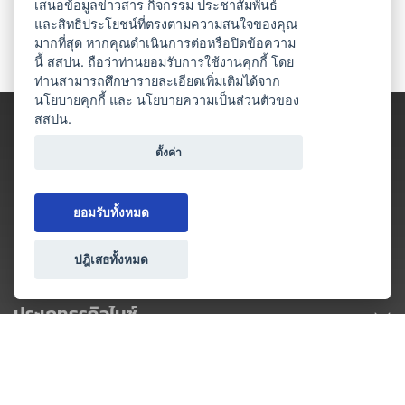
เสนอข้อมูลข่าวสาร กิจกรรม ประชาสัมพันธ์
และสิทธิประโยชน์ที่ตรงตามความสนใจของคุณ
มากที่สุด หากคุณดำเนินการต่อหรือปิดข้อความ
นี้ สสปน. ถือว่าท่านยอมรับการใช้งานคุกกี้ โดย
ท่านสามารถศึกษารายละเอียดเพิ่มเติมได้จาก
นโยบายคุกกี้
และ
นโยบายความเป็นส่วนตัวของ
สสปน.
ตั้งค่า
ยอมรับทั้งหมด
ปฎิเสธทั้งหมด
ประเภทธุรกิจไมซ์
โปรโมชัน & แคมเปญ