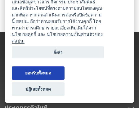
เสนอข้อมูลข่าวสาร กิจกรรม ประชาสัมพันธ์
และสิทธิประโยชน์ที่ตรงตามความสนใจของคุณ
มากที่สุด หากคุณดำเนินการต่อหรือปิดข้อความ
นี้ สสปน. ถือว่าท่านยอมรับการใช้งานคุกกี้ โดย
ท่านสามารถศึกษารายละเอียดเพิ่มเติมได้จาก
นโยบายคุกกี้
และ
นโยบายความเป็นส่วนตัวของ
สสปน.
ตั้งค่า
ยอมรับทั้งหมด
ปฎิเสธทั้งหมด
ประเภทธุรกิจไมซ์
โปรโมชัน & แคมเปญ