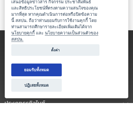
เสนอข้อมูลข่าวสาร กิจกรรม ประชาสัมพันธ์
และสิทธิประโยชน์ที่ตรงตามความสนใจของคุณ
มากที่สุด หากคุณดำเนินการต่อหรือปิดข้อความ
นี้ สสปน. ถือว่าท่านยอมรับการใช้งานคุกกี้ โดย
ท่านสามารถศึกษารายละเอียดเพิ่มเติมได้จาก
นโยบายคุกกี้
และ
นโยบายความเป็นส่วนตัวของ
สสปน.
ตั้งค่า
ยอมรับทั้งหมด
ปฎิเสธทั้งหมด
ประเภทธุรกิจไมซ์
โปรโมชัน & แคมเปญ