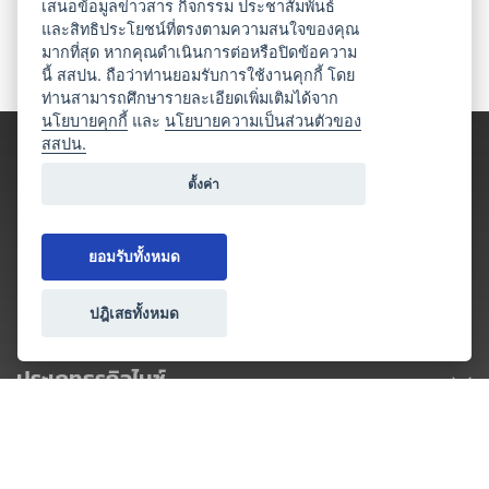
เสนอข้อมูลข่าวสาร กิจกรรม ประชาสัมพันธ์
และสิทธิประโยชน์ที่ตรงตามความสนใจของคุณ
มากที่สุด หากคุณดำเนินการต่อหรือปิดข้อความ
นี้ สสปน. ถือว่าท่านยอมรับการใช้งานคุกกี้ โดย
ท่านสามารถศึกษารายละเอียดเพิ่มเติมได้จาก
นโยบายคุกกี้
และ
นโยบายความเป็นส่วนตัวของ
สสปน.
ตั้งค่า
ยอมรับทั้งหมด
ปฎิเสธทั้งหมด
ประเภทธุรกิจไมซ์
โปรโมชัน & แคมเปญ