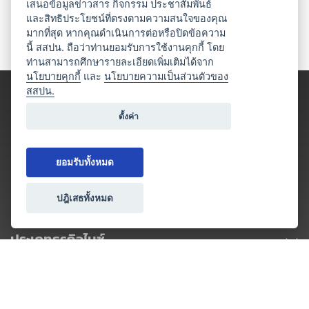
เสนอข้อมูลข่าวสาร กิจกรรม ประชาสัมพันธ์
และสิทธิประโยชน์ที่ตรงตามความสนใจของคุณ
มากที่สุด หากคุณดำเนินการต่อหรือปิดข้อความ
นี้ สสปน. ถือว่าท่านยอมรับการใช้งานคุกกี้ โดย
ท่านสามารถศึกษารายละเอียดเพิ่มเติมได้จาก
นโยบายคุกกี้
และ
นโยบายความเป็นส่วนตัวของ
สสปน.
ตั้งค่า
ยอมรับทั้งหมด
ปฎิเสธทั้งหมด
ประเภทธุรกิจไมซ์
โปรโมชัน & แคมเปญ