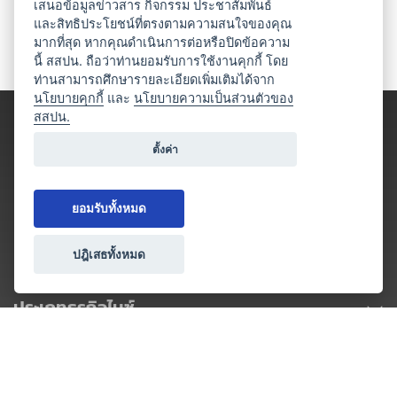
เสนอข้อมูลข่าวสาร กิจกรรม ประชาสัมพันธ์
และสิทธิประโยชน์ที่ตรงตามความสนใจของคุณ
มากที่สุด หากคุณดำเนินการต่อหรือปิดข้อความ
นี้ สสปน. ถือว่าท่านยอมรับการใช้งานคุกกี้ โดย
ท่านสามารถศึกษารายละเอียดเพิ่มเติมได้จาก
นโยบายคุกกี้
และ
นโยบายความเป็นส่วนตัวของ
สสปน.
ตั้งค่า
ยอมรับทั้งหมด
ปฎิเสธทั้งหมด
ประเภทธุรกิจไมซ์
โปรโมชัน & แคมเปญ