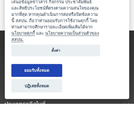
เสนอข้อมูลข่าวสาร กิจกรรม ประชาสัมพันธ์
และสิทธิประโยชน์ที่ตรงตามความสนใจของคุณ
มากที่สุด หากคุณดำเนินการต่อหรือปิดข้อความ
นี้ สสปน. ถือว่าท่านยอมรับการใช้งานคุกกี้ โดย
ท่านสามารถศึกษารายละเอียดเพิ่มเติมได้จาก
นโยบายคุกกี้
และ
นโยบายความเป็นส่วนตัวของ
สสปน.
ตั้งค่า
ยอมรับทั้งหมด
ปฎิเสธทั้งหมด
ประเภทธุรกิจไมซ์
โปรโมชัน & แคมเปญ