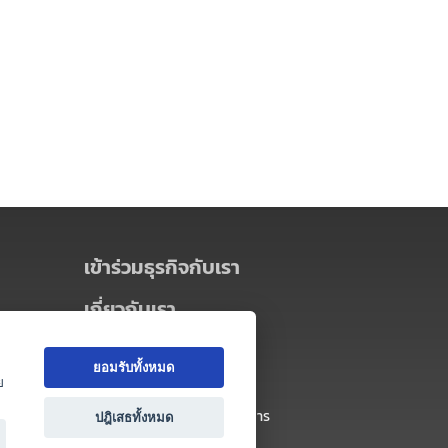
เข้าร่วมธุรกิจกับเรา
เกี่ยวกับเรา
เกี่ยวกับ Thai MICE Connect
ยอมรับทั้งหมด
นโยบายความเป็นส่วนตัว
ย
ข้อตกลง และเงื่อนไขการใช้บริการ
ปฎิเสธทั้งหมด