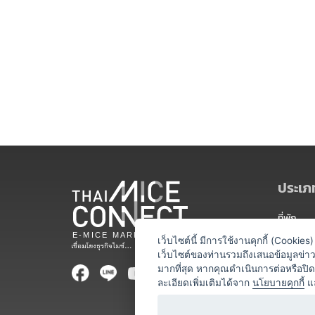
ประเภท
ที่พัก
สถานที่จ
เว็บไซต์นี้ มีการใช้งานคุกกี้ (Cooki
เว็บไซต์ของท่านรวมถึงเสนอข้อมูลข่
ท่องเที่ยว
มากที่สุด หากคุณดำเนินการต่อหรือปิ
ละเอียดเพิ่มเติมได้จาก
นโยบายคุกกี้
แ
ออแกไนเซ
อาหารและเ