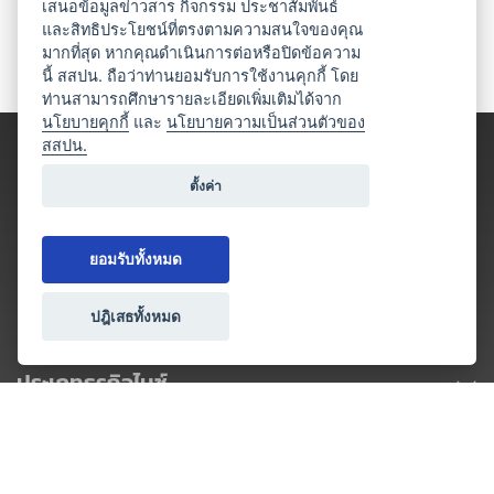
เสนอข้อมูลข่าวสาร กิจกรรม ประชาสัมพันธ์
และสิทธิประโยชน์ที่ตรงตามความสนใจของคุณ
มากที่สุด หากคุณดำเนินการต่อหรือปิดข้อความ
นี้ สสปน. ถือว่าท่านยอมรับการใช้งานคุกกี้ โดย
ท่านสามารถศึกษารายละเอียดเพิ่มเติมได้จาก
นโยบายคุกกี้
และ
นโยบายความเป็นส่วนตัวของ
สสปน.
ตั้งค่า
ยอมรับทั้งหมด
ปฎิเสธทั้งหมด
ประเภทธุรกิจไมซ์
โปรโมชัน & แคมเปญ