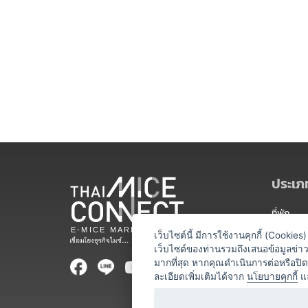
ประเภท
ที่พัก
สถานที่จ
เว็บไซต์นี้ มีการใช้งานคุกกี้ (Cooki
เว็บไซต์ของท่านรวมถึงเสนอข้อมูลข่
ท่องเที่ยว
มากที่สุด หากคุณดำเนินการต่อหรือปิ
ละเอียดเพิ่มเติมได้จาก
นโยบายคุกกี้
แ
ออแกไนเซ
อาหารและเ