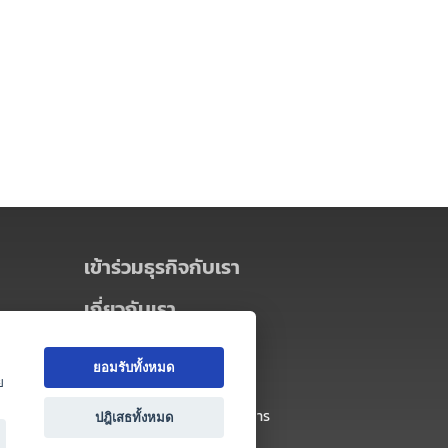
เข้าร่วมธุรกิจกับเรา
เกี่ยวกับเรา
เกี่ยวกับ Thai MICE Connect
ยอมรับทั้งหมด
นโยบายความเป็นส่วนตัว
ย
ข้อตกลง และเงื่อนไขการใช้บริการ
ปฎิเสธทั้งหมด