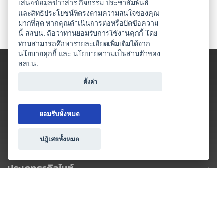
เสนอข้อมูลข่าวสาร กิจกรรม ประชาสัมพันธ์
และสิทธิประโยชน์ที่ตรงตามความสนใจของคุณ
มากที่สุด หากคุณดำเนินการต่อหรือปิดข้อความ
นี้ สสปน. ถือว่าท่านยอมรับการใช้งานคุกกี้ โดย
ท่านสามารถศึกษารายละเอียดเพิ่มเติมได้จาก
นโยบายคุกกี้
และ
นโยบายความเป็นส่วนตัวของ
สสปน.
ตั้งค่า
ยอมรับทั้งหมด
ปฎิเสธทั้งหมด
ประเภทธุรกิจไมซ์
โปรโมชัน & แคมเปญ