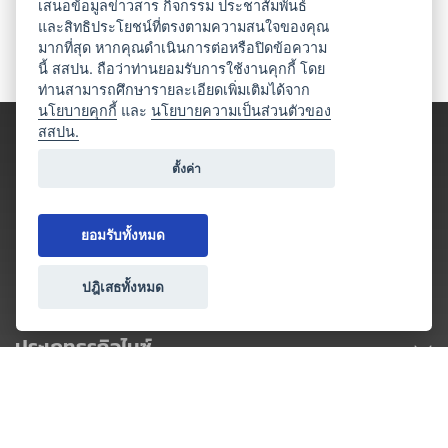
เสนอข้อมูลข่าวสาร กิจกรรม ประชาสัมพันธ์
และสิทธิประโยชน์ที่ตรงตามความสนใจของคุณ
มากที่สุด หากคุณดำเนินการต่อหรือปิดข้อความ
นี้ สสปน. ถือว่าท่านยอมรับการใช้งานคุกกี้ โดย
ท่านสามารถศึกษารายละเอียดเพิ่มเติมได้จาก
นโยบายคุกกี้
และ
นโยบายความเป็นส่วนตัวของ
สสปน.
ตั้งค่า
ยอมรับทั้งหมด
ปฎิเสธทั้งหมด
ประเภทธุรกิจไมซ์
โปรโมชัน & แคมเปญ