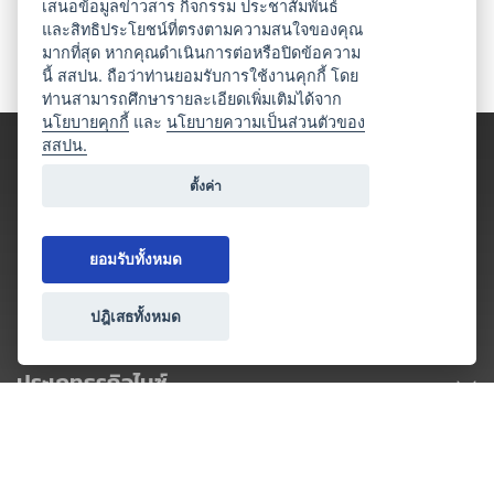
เสนอข้อมูลข่าวสาร กิจกรรม ประชาสัมพันธ์
และสิทธิประโยชน์ที่ตรงตามความสนใจของคุณ
มากที่สุด หากคุณดำเนินการต่อหรือปิดข้อความ
นี้ สสปน. ถือว่าท่านยอมรับการใช้งานคุกกี้ โดย
ท่านสามารถศึกษารายละเอียดเพิ่มเติมได้จาก
นโยบายคุกกี้
และ
นโยบายความเป็นส่วนตัวของ
สสปน.
ตั้งค่า
ยอมรับทั้งหมด
ปฎิเสธทั้งหมด
ประเภทธุรกิจไมซ์
โปรโมชัน & แคมเปญ