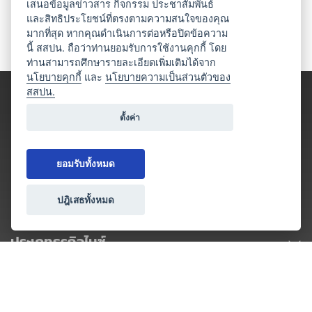
เสนอข้อมูลข่าวสาร กิจกรรม ประชาสัมพันธ์
และสิทธิประโยชน์ที่ตรงตามความสนใจของคุณ
มากที่สุด หากคุณดำเนินการต่อหรือปิดข้อความ
นี้ สสปน. ถือว่าท่านยอมรับการใช้งานคุกกี้ โดย
ท่านสามารถศึกษารายละเอียดเพิ่มเติมได้จาก
นโยบายคุกกี้
และ
นโยบายความเป็นส่วนตัวของ
สสปน.
ตั้งค่า
ยอมรับทั้งหมด
ปฎิเสธทั้งหมด
ประเภทธุรกิจไมซ์
โปรโมชัน & แคมเปญ