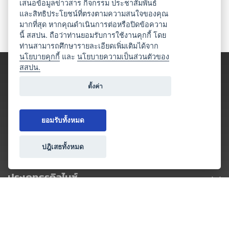
เสนอข้อมูลข่าวสาร กิจกรรม ประชาสัมพันธ์
และสิทธิประโยชน์ที่ตรงตามความสนใจของคุณ
มากที่สุด หากคุณดำเนินการต่อหรือปิดข้อความ
นี้ สสปน. ถือว่าท่านยอมรับการใช้งานคุกกี้ โดย
ท่านสามารถศึกษารายละเอียดเพิ่มเติมได้จาก
นโยบายคุกกี้
และ
นโยบายความเป็นส่วนตัวของ
สสปน.
ตั้งค่า
ยอมรับทั้งหมด
ปฎิเสธทั้งหมด
ประเภทธุรกิจไมซ์
โปรโมชัน & แคมเปญ