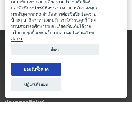
เสนอข้อมูลข่าวสาร กิจกรรม ประชาสัมพันธ์
และสิทธิประโยชน์ที่ตรงตามความสนใจของคุณ
มากที่สุด หากคุณดำเนินการต่อหรือปิดข้อความ
นี้ สสปน. ถือว่าท่านยอมรับการใช้งานคุกกี้ โดย
ท่านสามารถศึกษารายละเอียดเพิ่มเติมได้จาก
นโยบายคุกกี้
และ
นโยบายความเป็นส่วนตัวของ
สสปน.
ตั้งค่า
ยอมรับทั้งหมด
ปฎิเสธทั้งหมด
ประเภทธุรกิจไมซ์
โปรโมชัน & แคมเปญ