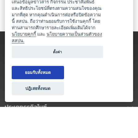
เสนอข้อมูลข่าวสาร กิจกรรม ประชาสัมพันธ์
และสิทธิประโยชน์ที่ตรงตามความสนใจของคุณ
มากที่สุด หากคุณดำเนินการต่อหรือปิดข้อความ
นี้ สสปน. ถือว่าท่านยอมรับการใช้งานคุกกี้ โดย
ท่านสามารถศึกษารายละเอียดเพิ่มเติมได้จาก
นโยบายคุกกี้
และ
นโยบายความเป็นส่วนตัวของ
สสปน.
ตั้งค่า
ยอมรับทั้งหมด
ปฎิเสธทั้งหมด
ประเภทธุรกิจไมซ์
โปรโมชัน & แคมเปญ