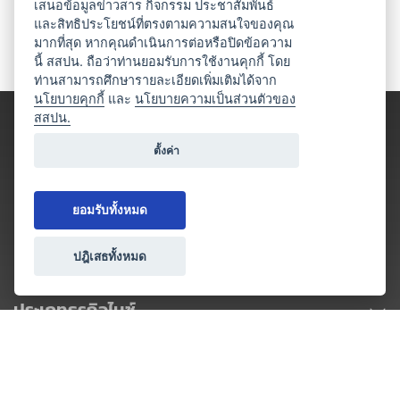
เสนอข้อมูลข่าวสาร กิจกรรม ประชาสัมพันธ์
และสิทธิประโยชน์ที่ตรงตามความสนใจของคุณ
มากที่สุด หากคุณดำเนินการต่อหรือปิดข้อความ
นี้ สสปน. ถือว่าท่านยอมรับการใช้งานคุกกี้ โดย
ท่านสามารถศึกษารายละเอียดเพิ่มเติมได้จาก
นโยบายคุกกี้
และ
นโยบายความเป็นส่วนตัวของ
สสปน.
ตั้งค่า
ยอมรับทั้งหมด
ปฎิเสธทั้งหมด
ประเภทธุรกิจไมซ์
โปรโมชัน & แคมเปญ