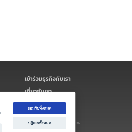
เข้าร่วมธุรกิจกับเรา
เกี่ยวกับเรา
เกี่ยวกับ Thai MICE Connect
ยอมรับทั้งหมด
นโยบายความเป็นส่วนตัว
ย
ข้อตกลง และเงื่อนไขการใช้บริการ
ปฎิเสธทั้งหมด