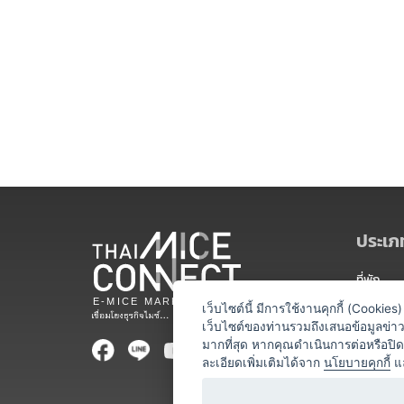
ประเภท
ที่พัก
สถานที่จ
เว็บไซต์นี้ มีการใช้งานคุกกี้ (Cooki
เว็บไซต์ของท่านรวมถึงเสนอข้อมูลข่
ท่องเที่ยว
มากที่สุด หากคุณดำเนินการต่อหรือปิ
ละเอียดเพิ่มเติมได้จาก
นโยบายคุกกี้
แ
ออแกไนเซ
อาหารและเ