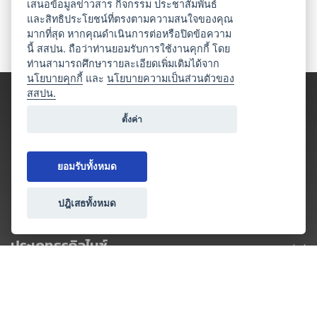
เสนอข้อมูลข่าวสาร กิจกรรม ประชาสัมพันธ์
และสิทธิประโยชน์ที่ตรงตามความสนใจของคุณ
มากที่สุด หากคุณดำเนินการต่อหรือปิดข้อความ
นี้ สสปน. ถือว่าท่านยอมรับการใช้งานคุกกี้ โดย
ท่านสามารถศึกษารายละเอียดเพิ่มเติมได้จาก
นโยบายคุกกี้
และ
นโยบายความเป็นส่วนตัวของ
สสปน.
ตั้งค่า
ยอมรับทั้งหมด
ปฎิเสธทั้งหมด
ประเภทธุรกิจไมซ์
โปรโมชัน & แคมเปญ