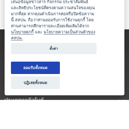
เสนอข้อมูลข่าวสาร กิจกรรม ประชาสัมพันธ์
และสิทธิประโยชน์ที่ตรงตามความสนใจของคุณ
มากที่สุด หากคุณดำเนินการต่อหรือปิดข้อความ
นี้ สสปน. ถือว่าท่านยอมรับการใช้งานคุกกี้ โดย
ท่านสามารถศึกษารายละเอียดเพิ่มเติมได้จาก
นโยบายคุกกี้
และ
นโยบายความเป็นส่วนตัวของ
สสปน.
ตั้งค่า
ยอมรับทั้งหมด
ปฎิเสธทั้งหมด
ประเภทธุรกิจไมซ์
โปรโมชัน & แคมเปญ