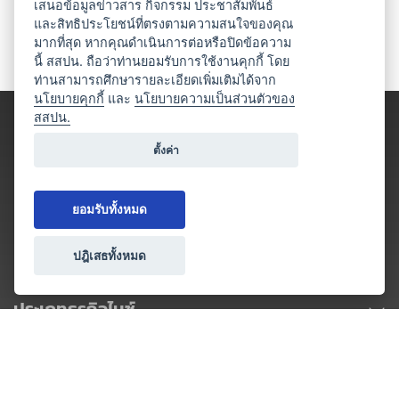
เสนอข้อมูลข่าวสาร กิจกรรม ประชาสัมพันธ์
และสิทธิประโยชน์ที่ตรงตามความสนใจของคุณ
มากที่สุด หากคุณดำเนินการต่อหรือปิดข้อความ
นี้ สสปน. ถือว่าท่านยอมรับการใช้งานคุกกี้ โดย
ท่านสามารถศึกษารายละเอียดเพิ่มเติมได้จาก
นโยบายคุกกี้
และ
นโยบายความเป็นส่วนตัวของ
สสปน.
ตั้งค่า
ยอมรับทั้งหมด
ปฎิเสธทั้งหมด
ประเภทธุรกิจไมซ์
โปรโมชัน & แคมเปญ