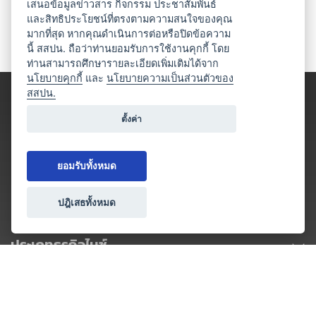
เสนอข้อมูลข่าวสาร กิจกรรม ประชาสัมพันธ์
และสิทธิประโยชน์ที่ตรงตามความสนใจของคุณ
มากที่สุด หากคุณดำเนินการต่อหรือปิดข้อความ
นี้ สสปน. ถือว่าท่านยอมรับการใช้งานคุกกี้ โดย
ท่านสามารถศึกษารายละเอียดเพิ่มเติมได้จาก
นโยบายคุกกี้
และ
นโยบายความเป็นส่วนตัวของ
สสปน.
ตั้งค่า
ยอมรับทั้งหมด
ปฎิเสธทั้งหมด
ประเภทธุรกิจไมซ์
โปรโมชัน & แคมเปญ