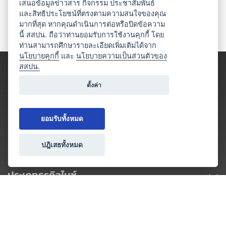
เสนอข้อมูลข่าวสาร กิจกรรม ประชาสัมพันธ์
และสิทธิประโยชน์ที่ตรงตามความสนใจของคุณ
มากที่สุด หากคุณดำเนินการต่อหรือปิดข้อความ
นี้ สสปน. ถือว่าท่านยอมรับการใช้งานคุกกี้ โดย
ท่านสามารถศึกษารายละเอียดเพิ่มเติมได้จาก
นโยบายคุกกี้
และ
นโยบายความเป็นส่วนตัวของ
สสปน.
ตั้งค่า
ยอมรับทั้งหมด
ปฎิเสธทั้งหมด
ประเภทธุรกิจไมซ์
โปรโมชัน & แคมเปญ