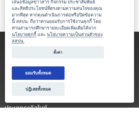
เสนอข้อมูลข่าวสาร กิจกรรม ประชาสัมพันธ์
และสิทธิประโยชน์ที่ตรงตามความสนใจของคุณ
มากที่สุด หากคุณดำเนินการต่อหรือปิดข้อความ
นี้ สสปน. ถือว่าท่านยอมรับการใช้งานคุกกี้ โดย
ท่านสามารถศึกษารายละเอียดเพิ่มเติมได้จาก
นโยบายคุกกี้
และ
นโยบายความเป็นส่วนตัวของ
สสปน.
ตั้งค่า
ยอมรับทั้งหมด
ปฎิเสธทั้งหมด
ประเภทธุรกิจไมซ์
โปรโมชัน & แคมเปญ