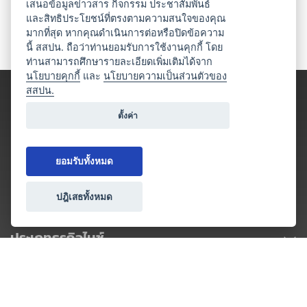
เสนอข้อมูลข่าวสาร กิจกรรม ประชาสัมพันธ์
และสิทธิประโยชน์ที่ตรงตามความสนใจของคุณ
มากที่สุด หากคุณดำเนินการต่อหรือปิดข้อความ
นี้ สสปน. ถือว่าท่านยอมรับการใช้งานคุกกี้ โดย
ท่านสามารถศึกษารายละเอียดเพิ่มเติมได้จาก
นโยบายคุกกี้
และ
นโยบายความเป็นส่วนตัวของ
สสปน.
ตั้งค่า
ยอมรับทั้งหมด
ปฎิเสธทั้งหมด
ประเภทธุรกิจไมซ์
โปรโมชัน & แคมเปญ