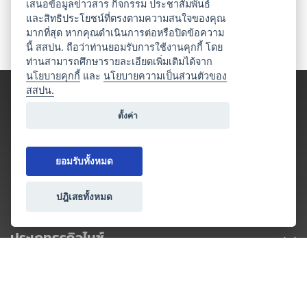
เสนอข้อมูลข่าวสาร กิจกรรม ประชาสัมพันธ์
และสิทธิประโยชน์ที่ตรงตามความสนใจของคุณ
มากที่สุด หากคุณดำเนินการต่อหรือปิดข้อความ
นี้ สสปน. ถือว่าท่านยอมรับการใช้งานคุกกี้ โดย
ท่านสามารถศึกษารายละเอียดเพิ่มเติมได้จาก
นโยบายคุกกี้
และ
นโยบายความเป็นส่วนตัวของ
สสปน.
ตั้งค่า
ยอมรับทั้งหมด
ปฎิเสธทั้งหมด
ประเภทธุรกิจไมซ์
โปรโมชัน & แคมเปญ