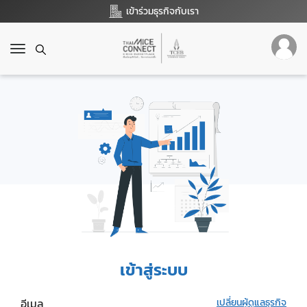
เข้าร่วมธุรกิจกับเรา
T
o
g
g
l
e
n
a
v
i
g
a
t
i
o
เข้าสู่ระบบ
n
อีเมล
เปลี่ยนผู้ดูแลธุรกิจ