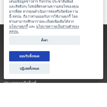
เสนอข้อมูลข่าวสาร กิจกรรม ประชาสัมพันธ์
และสิทธิประโยชน์ที่ตรงตามความสนใจของคุณ
มากที่สุด หากคุณดำเนินการต่อหรือปิดข้อความ
นี้ สสปน. ถือว่าท่านยอมรับการใช้งานคุกกี้ โดย
ท่านสามารถศึกษารายละเอียดเพิ่มเติมได้จาก
นโยบายคุกกี้
และ
นโยบายความเป็นส่วนตัวของ
สสปน.
ตั้งค่า
ยอมรับทั้งหมด
ปฎิเสธทั้งหมด
ประเภทธุรกิจไมซ์
โปรโมชัน & แคมเปญ