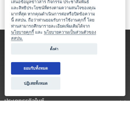
เสนอข้อมูลข่าวสาร กิจกรรม ประชาสัมพันธ์
และสิทธิประโยชน์ที่ตรงตามความสนใจของคุณ
มากที่สุด หากคุณดำเนินการต่อหรือปิดข้อความ
นี้ สสปน. ถือว่าท่านยอมรับการใช้งานคุกกี้ โดย
ท่านสามารถศึกษารายละเอียดเพิ่มเติมได้จาก
นโยบายคุกกี้
และ
นโยบายความเป็นส่วนตัวของ
สสปน.
ตั้งค่า
ยอมรับทั้งหมด
ปฎิเสธทั้งหมด
ประเภทธุรกิจไมซ์
โปรโมชัน & แคมเปญ