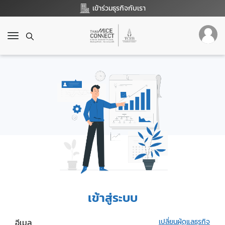
เข้าร่วมธุรกิจกับเรา
T
o
g
g
l
e
n
a
v
i
g
a
t
i
o
เข้าสู่ระบบ
n
อีเมล
เปลี่ยนผู้ดูแลธุรกิจ