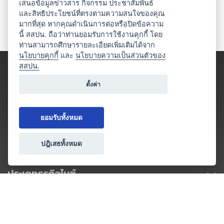
เสนอข้อมูลข่าวสาร กิจกรรม ประชาสัมพันธ์
และสิทธิประโยชน์ที่ตรงตามความสนใจของคุณ
มากที่สุด หากคุณดำเนินการต่อหรือปิดข้อความ
นี้ สสปน. ถือว่าท่านยอมรับการใช้งานคุกกี้ โดย
ท่านสามารถศึกษารายละเอียดเพิ่มเติมได้จาก
นโยบายคุกกี้
และ
นโยบายความเป็นส่วนตัวของ
สสปน.
ตั้งค่า
ยอมรับทั้งหมด
ปฎิเสธทั้งหมด
ประเภทธุรกิจไมซ์
โปรโมชัน & แคมเปญ