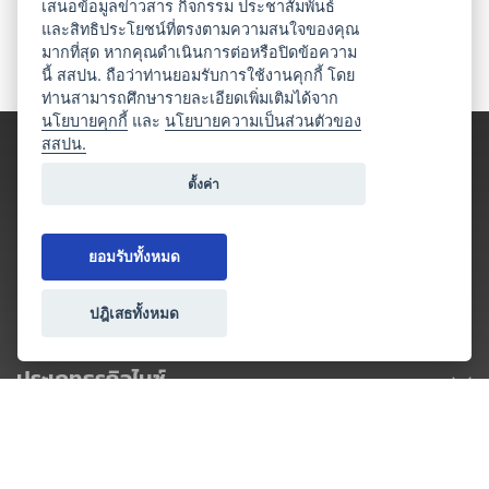
เสนอข้อมูลข่าวสาร กิจกรรม ประชาสัมพันธ์
และสิทธิประโยชน์ที่ตรงตามความสนใจของคุณ
มากที่สุด หากคุณดำเนินการต่อหรือปิดข้อความ
นี้ สสปน. ถือว่าท่านยอมรับการใช้งานคุกกี้ โดย
ท่านสามารถศึกษารายละเอียดเพิ่มเติมได้จาก
นโยบายคุกกี้
และ
นโยบายความเป็นส่วนตัวของ
สสปน.
ตั้งค่า
ยอมรับทั้งหมด
ปฎิเสธทั้งหมด
ประเภทธุรกิจไมซ์
โปรโมชัน & แคมเปญ