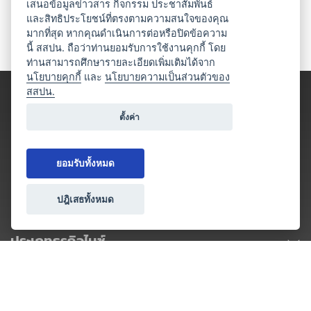
เสนอข้อมูลข่าวสาร กิจกรรม ประชาสัมพันธ์
และสิทธิประโยชน์ที่ตรงตามความสนใจของคุณ
มากที่สุด หากคุณดำเนินการต่อหรือปิดข้อความ
นี้ สสปน. ถือว่าท่านยอมรับการใช้งานคุกกี้ โดย
ท่านสามารถศึกษารายละเอียดเพิ่มเติมได้จาก
นโยบายคุกกี้
และ
นโยบายความเป็นส่วนตัวของ
สสปน.
ตั้งค่า
ยอมรับทั้งหมด
ปฎิเสธทั้งหมด
ประเภทธุรกิจไมซ์
โปรโมชัน & แคมเปญ