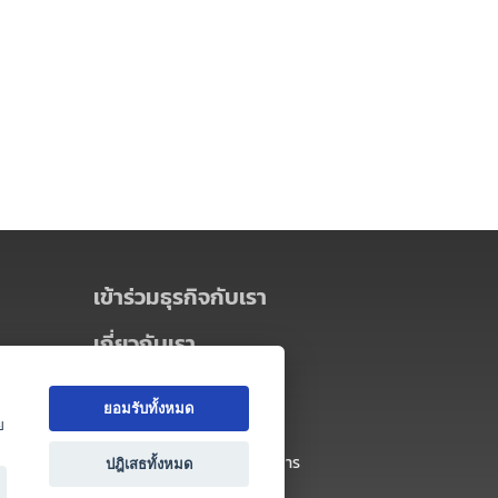
เข้าร่วมธุรกิจกับเรา
เกี่ยวกับเรา
เกี่ยวกับ Thai MICE Connect
ยอมรับทั้งหมด
นโยบายความเป็นส่วนตัว
ย
ข้อตกลง และเงื่อนไขการใช้บริการ
ปฎิเสธทั้งหมด