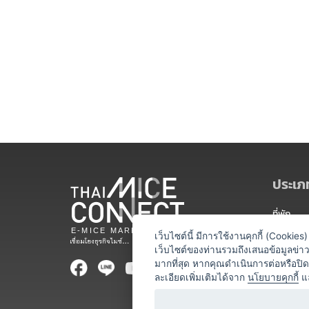
ประเภท
ที่พัก
สถานที่จ
เว็บไซต์นี้ มีการใช้งานคุกกี้ (Cooki
เว็บไซต์ของท่านรวมถึงเสนอข้อมูลข่
ท่องเที่ยว
มากที่สุด หากคุณดำเนินการต่อหรือปิ
ละเอียดเพิ่มเติมได้จาก
นโยบายคุกกี้
แ
ออแกไนเซ
อาหารและเ