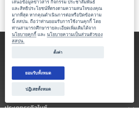
เสนอข้อมูลข่าวสาร กิจกรรม ประชาสัมพันธ์
และสิทธิประโยชน์ที่ตรงตามความสนใจของคุณ
มากที่สุด หากคุณดำเนินการต่อหรือปิดข้อความ
นี้ สสปน. ถือว่าท่านยอมรับการใช้งานคุกกี้ โดย
ท่านสามารถศึกษารายละเอียดเพิ่มเติมได้จาก
นโยบายคุกกี้
และ
นโยบายความเป็นส่วนตัวของ
สสปน.
ตั้งค่า
ยอมรับทั้งหมด
ปฎิเสธทั้งหมด
ประเภทธุรกิจไมซ์
โปรโมชัน & แคมเปญ