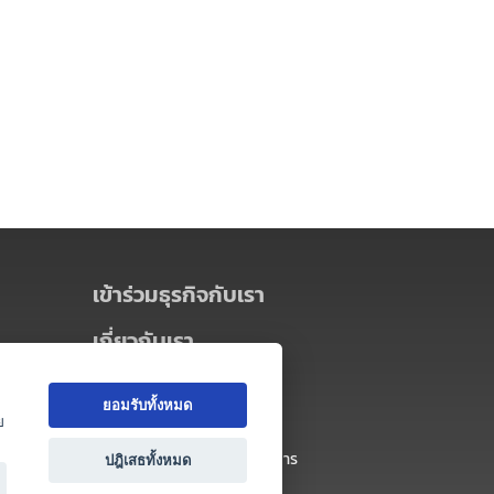
เข้าร่วมธุรกิจกับเรา
เกี่ยวกับเรา
เกี่ยวกับ Thai MICE Connect
ยอมรับทั้งหมด
นโยบายความเป็นส่วนตัว
ย
ข้อตกลง และเงื่อนไขการใช้บริการ
ปฎิเสธทั้งหมด