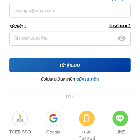
รหัสผ่าน
ลืมรหัสผ่าน?
เข้าสู่ระบบ
ยังไม่เคยเป็นสมาชิก
สมัครสมาชิก
หรือ
TCEB SSO
Google
เบอร์
LINE
โทรศัพท์