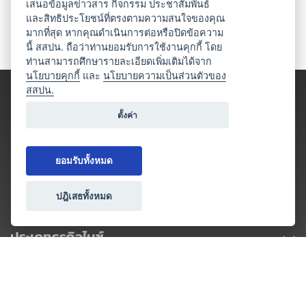
เสนอข้อมูลข่าวสาร กิจกรรม ประชาสัมพันธ์
และสิทธิประโยชน์ที่ตรงตามความสนใจของคุณ
มากที่สุด หากคุณดำเนินการต่อหรือปิดข้อความ
นี้ สสปน. ถือว่าท่านยอมรับการใช้งานคุกกี้ โดย
ท่านสามารถศึกษารายละเอียดเพิ่มเติมได้จาก
นโยบายคุกกี้
และ
นโยบายความเป็นส่วนตัวของ
สสปน.
ตั้งค่า
ยอมรับทั้งหมด
ปฎิเสธทั้งหมด
ประเภทธุรกิจไมซ์
โปรโมชัน & แคมเปญ