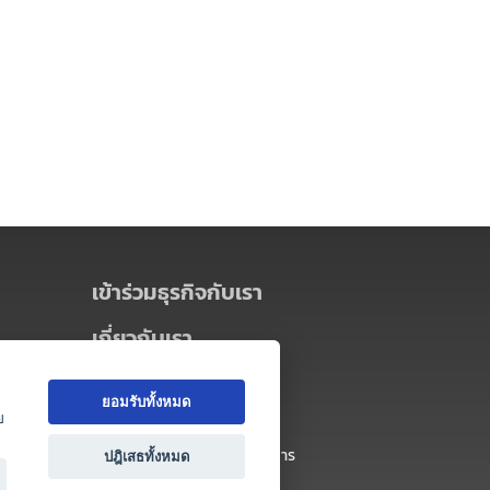
เข้าร่วมธุรกิจกับเรา
เกี่ยวกับเรา
เกี่ยวกับ Thai MICE Connect
ยอมรับทั้งหมด
นโยบายความเป็นส่วนตัว
ย
ข้อตกลง และเงื่อนไขการใช้บริการ
ปฎิเสธทั้งหมด