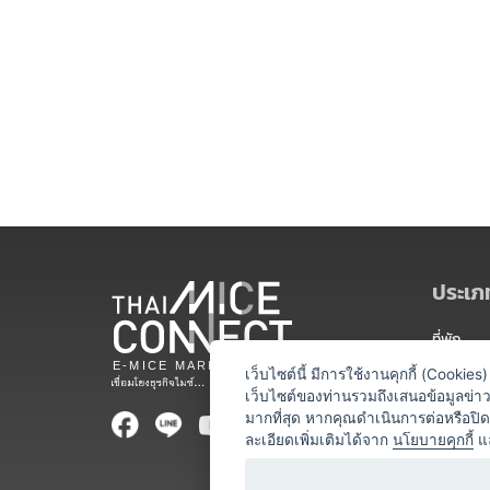
ประเภท
ที่พัก
สถานที่จ
เว็บไซต์นี้ มีการใช้งานคุกกี้ (Cooki
เว็บไซต์ของท่านรวมถึงเสนอข้อมูลข่
ท่องเที่ยว
มากที่สุด หากคุณดำเนินการต่อหรือปิ
ละเอียดเพิ่มเติมได้จาก
นโยบายคุกกี้
แ
ออแกไนเซ
อาหารและเ