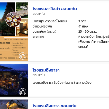
โรงแรมลาวิลล่า ขอนแก่น
ขอนแก่น
มาตรฐานดาวของโรงแรม
3 ดาว
จำนวนห้องพัก
41 ห้อง
ขนาดห้อง (ตร.ม.)
25 - 50 ตร.ม.
ระยะทาง
ห่างจากบึงกสิกรทุ่งสร
เพียง 5นาที หากเดินท
รถยนต์
โรงแรมอิงธารา
ขอนแก่น
โรงแรมอิงธารา ริมบึงแก่นนคร ใจกลางเมือง
โรงแรมอิงธารา ขอนแก่น