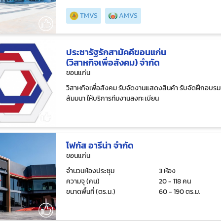
TMVS
AMVS
ประชารัฐรักสามัคคีขอนแก่น
(วิสาหกิจเพื่อสังคม) จำกัด
ขอนแก่น
วิสาหกิจเพื่อสังคม รับจัดงานแสดงสินค้า รับจัดฝึกอบร
สัมมนา ให้บริการทีมงานลงทะเบียน
โฟกัส อารีน่า จำกัด
ขอนแก่น
จำนวนห้องประชุม
3 ห้อง
ความจุ (คน)
20 - 118 คน
ขนาดพื้นที่ (ตร.ม.)
60 - 190 ตร.ม.