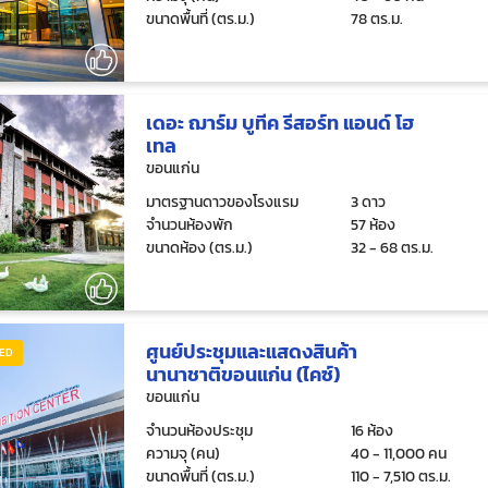
ขนาดพื้นที่ (ตร.ม.)
78 ตร.ม.
เดอะ ฌาร์ม บูทีค รีสอร์ท แอนด์ โฮ
เทล
ขอนแก่น
มาตรฐานดาวของโรงแรม
3 ดาว
จำนวนห้องพัก
57 ห้อง
ขนาดห้อง (ตร.ม.)
32 - 68 ตร.ม.
ศูนย์ประชุมและแสดงสินค้า
ED
นานาชาติขอนแก่น (ไคซ์)
ขอนแก่น
จำนวนห้องประชุม
16 ห้อง
ความจุ (คน)
40 - 11,000 คน
ขนาดพื้นที่ (ตร.ม.)
110 - 7,510 ตร.ม.