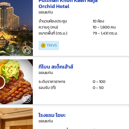
Pullman Khon Kaen Raja
Orchid Hotel
ขอนแก่น
จำนวนห้องประชุม
10 ห้อง
ความจุ (คน)
10 - 1,800 คน
ขนาดพื้นที่ (ตร.ม.)
79 - 1,431 ตร.ม.
TMVS
ทีโบน สเต็กเฮ้าส์
ขอนแก่น
ระดับราคาอาหาร
0 - 100
รองรับ (ที่)
0 - 50
โรงแรม โฆษะ
ขอนแก่น