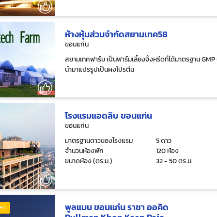
ห้างหุ้นส่วนจำกัดสยามเทค58
ขอนแก่น
สยามเทคฟาร์ม เป็นฟาร์มเลี้ยงจิ้งหรีดที่ได้มาตรฐาน GMP
นำมาแปรรูปเป็นผงโปรตีน
โรงแรมแอดลิบ ขอนแก่น
ขอนแก่น
มาตรฐานดาวของโรงแรม
5 ดาว
จำนวนห้องพัก
120 ห้อง
ขนาดห้อง (ตร.ม.)
32 - 50 ตร.ม.
พูลแมน ขอนแก่น ราชา ออคิด
ED