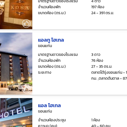
มาตรฐานดาวของโรงแรม
4 ดาว
จำนวนห้องพัก
197 ห้อง
ขนาดห้อง (ตร.ม.)
24 - 391 ตร.ม.
แอลทู โฮเทล
ขอนแก่น
มาตรฐานดาวของโรงแรม
3 ดาว
จำนวนห้องพัก
76 ห้อง
ขนาดห้อง (ตร.ม.)
27 - 35 ตร.ม.
ระยะทาง
ตลาดโต้รุ่งขอนแก่น - 1
กม. ,ตลาดต้นตาล - 87
แอล โฮเทล
ขอนแก่น
จำนวนห้องประชุม
1 ห้อง
ความจุ (คน)
40 - 60 คน