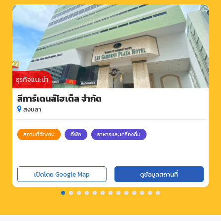
ธุรกิจแนะนำ
ลีการ์เดนส์โฮเต็ล จำกัด
สงขลา
สถานที่จัดงาน
ที่พัก
อาหารและเครื่องดื่ม
เปิดโดย Google Map
ดูข้อมูลสถานที่