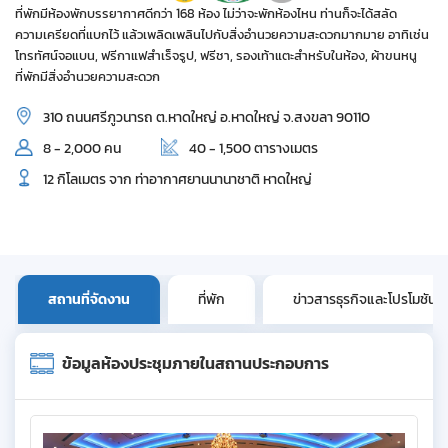
ที่พักมีห้องพักบรรยากาศดีกว่า 168 ห้อง ไม่ว่าจะพักห้องไหน ท่านก็จะได้สลัด
ความเครียดที่แบกไว้ แล้วเพลิดเพลินไปกับสิ่งอำนวยความสะดวกมากมาย อาทิเช่น
โทรทัศน์จอแบน, ฟรีกาแฟสำเร็จรูป, ฟรีชา, รองเท้าแตะสำหรับในห้อง, ผ้าขนหนู
ที่พักมีสิ่งอำนวยความสะดวก
310 ถนนศรีภูวนารถ ต.หาดใหญ่ อ.หาดใหญ่ จ.สงขลา 90110
8 - 2,000 คน
40 - 1,500 ตารางเมตร
12 กิโลเมตร จาก ท่าอากาศยานนานาชาติ หาดใหญ่
สถานที่จัดงาน
ที่พัก
ข่าวสารธุรกิจและโปรโมชัน
ข้อมูลห้องประชุมภายในสถานประกอบการ