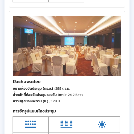
Rachawadee
ขนาดห้องจัดประชุม (ตร.ม.)
: 288 ตร.ม.
น้ำหนักที่ห้องจัดประชุมรองรับ (กก.)
: 24,215 กก.
ความสูงของเพดาน (ม.)
: 3.29 ม.
การจัดรูปแบบห้องประชุม