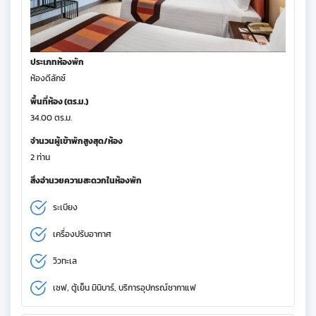
ประเภทห้องพัก
ห้องดีลักซ์
พื้นที่ห้อง (ตร.ม.)
34.00 ตร.ม.
จำนวนผู้เข้าพักสูงสุด/ห้อง
2 ท่าน
สิ่งอำนวยความสะดวกในห้องพัก
ระเบียง
เครื่องปรับอากาศ
วิวทะเล
เซฟ, ตู้เย็น มินิบาร์, บริการอุปกรณ์ชากาแฟ