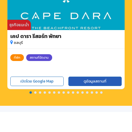
ธุรกิจแนะนำ
เคป ดารา รีสอร์ท พัทยา
ชลบุรี
ที่พัก
สถานที่จัดงาน
เปิดโดย Google Map
ดูข้อมูลสถานที่