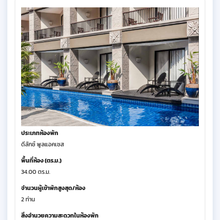
ประเภทห้องพัก
ดีลักซ์ พูลแอคเซส
พื้นที่ห้อง (ตร.ม.)
34.00 ตร.ม.
จำนวนผู้เข้าพักสูงสุด/ห้อง
2 ท่าน
สิ่งอำนวยความสะดวกในห้องพัก