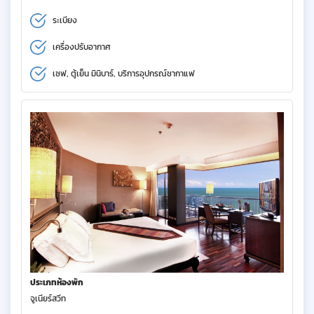
ระเบียง
เครื่องปรับอากาศ
เซฟ, ตู้เย็น มินิบาร์, บริการอุปกรณ์ชากาแฟ
ประเภทห้องพัก
จูเนียร์สวีท