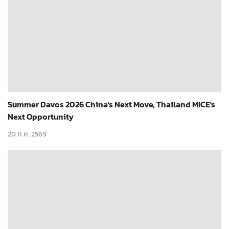
Summer Davos 2026 China's Next Move, Thailand MICE's
Next Opportunity
20 ก.ค. 2569