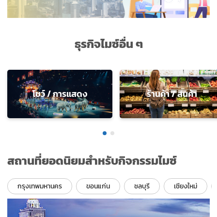
ธุรกิจไมซ์อื่น ๆ
โชว์ / การแสดง
ร้านค้า / สินค้า
สถานที่ยอดนิยมสำหรับกิจกรรมไมซ์
กรุงเทพมหานคร
ขอนแก่น
ชลบุรี
เชียงใหม่