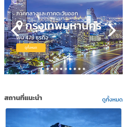
ภาคกลางและภาคตะวันออก
กรุงเทพมหานคร
พบ 479 ธุรกิจ
ดูทั้งหมด
สถานที่แนะนำ
ดูทั้งหมด