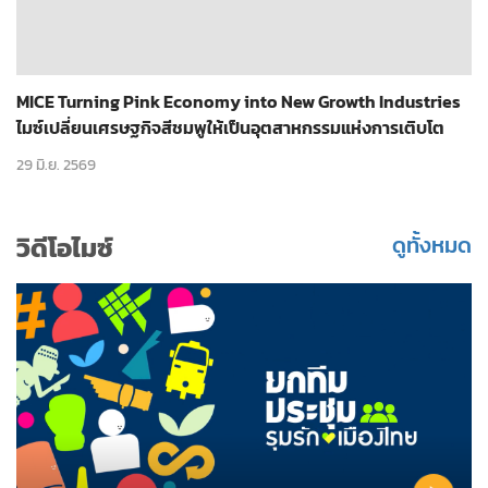
MICE Turning Pink Economy into New Growth Industries
ไมซ์เปลี่ยนเศรษฐกิจสีชมพูให้เป็นอุตสาหกรรมแห่งการเติบโต
29 มิ.ย. 2569
วิดีโอไมซ์
ดูทั้งหมด