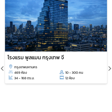
โรงแรม พูลแมน กรุงเทพ จี
กรุงเทพมหานคร
469 ห้อง
10 - 300 คน
34 - 168 ตร.ม.
12 ห้อง