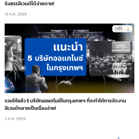
รังสรรอีเวนต์ได้ง่ายดาย!
13 ก.ค. 2569
รวมให้แล้ว 5 บริษัทออแกไนซ์ในกรุงเทพฯ ที่จะทำให้การจัดงาน
อีเวนต์กลายเป็นเรื่องง่าย!
2 ก.ค. 2569