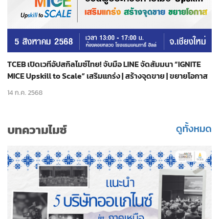
TCEB เปิดเวทีอัปสกิลไมซ์ไทย! จับมือ LINE จัดสัมมนา “IGNITE
MICE Upskill to Scale” เสริมแกร่ง | สร้างจุดขาย | ขยายโอกาส
14 ก.ค. 2568
บทความไมซ์
ดูทั้งหมด