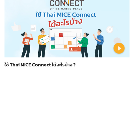
ใช้ Thai MICE Connect ได้อะไรบ้าง ?