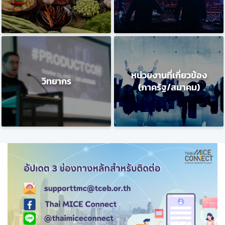
หน่วยงานที่เกี่ยวข้อง
วิทยากร
(ภาครัฐ/สมาคม)