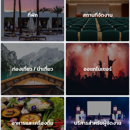
ที่พัก
สถานที่จัดงาน
ท่องเที่ยว / นำเที่ยว
ออแกไนเซอร์
อาหารและเครื่องดื่ม
บริการสำหรับผู้จัดงาน